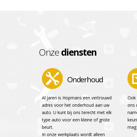
Onze
diensten
Onderhoud
Al jaren is Hopmans een vertrouwd
Ook 
adres voor het onderhoud aan uw
ons u
auto. U kunt bij ons terecht met elk
name
type auto voor een kleine of grote
keur
beurt.
mag 
In onze werkplaats wordt alleen