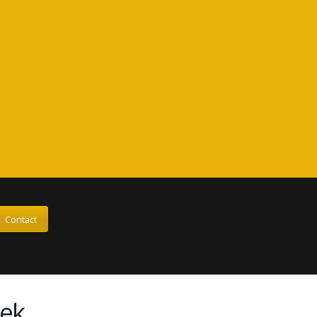
Contact
ek