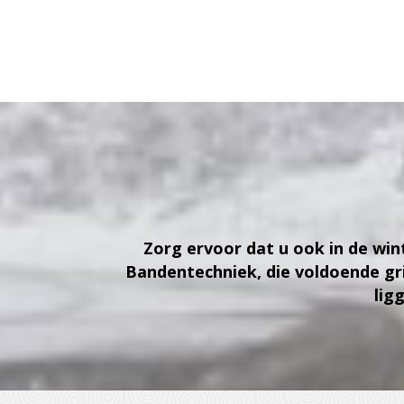
Zorg ervoor dat u ook in de wi
Bandentechniek, die voldoende gr
lig