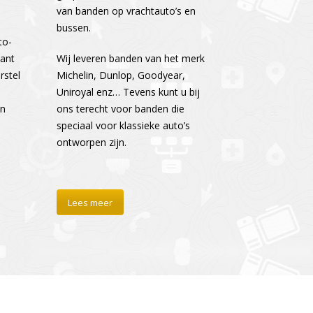
van banden op vrachtauto’s en
bussen.
to-
want
Wij leveren banden van het merk
rstel
Michelin, Dunlop, Goodyear,
Uniroyal enz… Tevens kunt u bij
en
ons terecht voor banden die
speciaal voor klassieke auto’s
ontworpen zijn.
Lees meer