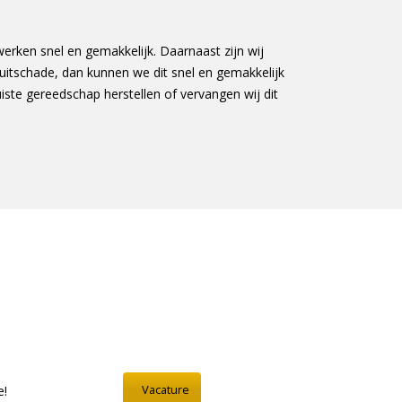
werken snel en gemakkelijk. Daarnaast zijn wij
ruitschade, dan kunnen we dit snel en gemakkelijk
iste gereedschap herstellen of vervangen wij dit
Vacature
e!