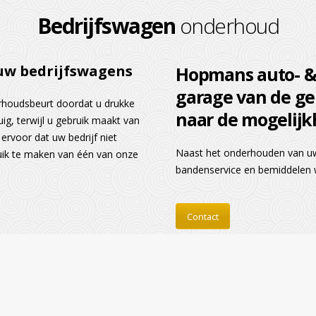
Bedrijfswagen
onderhoud
uw bedrijfswagens
Hopmans auto- &
garage van de g
erhoudsbeurt doordat u drukke
naar de mogelijk
g, terwijl u gebruik maakt van
ervoor dat uw bedrijf niet
Naast het onderhouden van uw
bruik te maken van één van onze
bandenservice en bemiddelen w
Contact