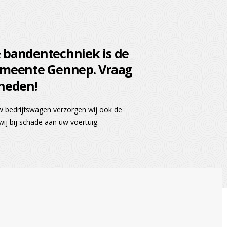
 bandentechniek is de
emeente Gennep. Vraag
heden!
 bedrijfswagen verzorgen wij ook de
ij bij schade aan uw voertuig.