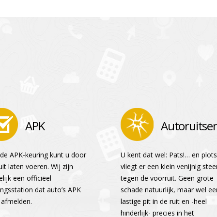
APK
Autoruitser
de APK-keuring kunt u door
U kent dat wel: Pats!… en plots
it laten voeren. Wij zijn
vliegt er een klein venijnig stee
lijk een officiëel
tegen de voorruit. Geen grote
ingsstation dat auto’s APK
schade natuurlijk, maar wel ee
afmelden.
lastige pit in de ruit en -heel
hinderlijk- precies in het