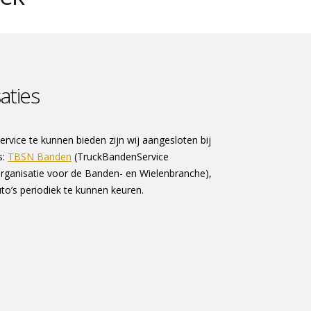
aties
vice te kunnen bieden zijn wij aangesloten bij
s:
TBSN Banden
(TruckBandenService
organisatie voor de Banden- en Wielenbranche),
o’s periodiek te kunnen keuren.