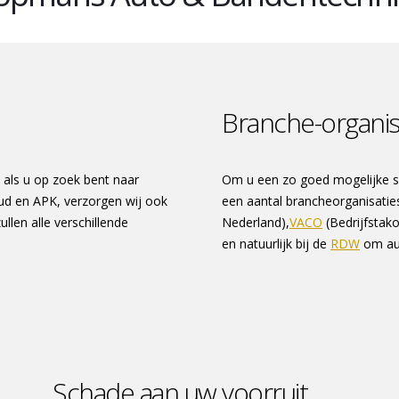
Branche-organis
 als u op zoek bent naar
Om u een zo goed mogelijke ser
oud en APK, verzorgen wij ook
een aantal brancheorganisatie
llen alle verschillende
Nederland),
VACO
(Bedrijfstak
en natuurlijk bij de
RDW
om aut
Schade aan uw voorruit