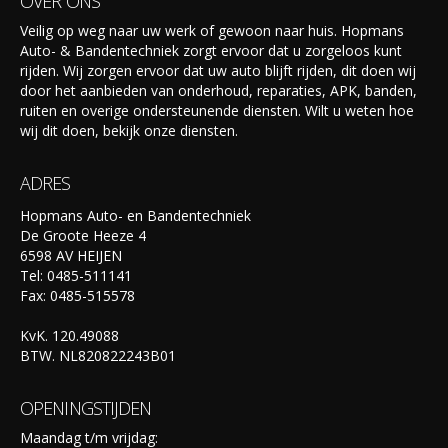
OVER ONS
Veilig op weg naar uw werk of gewoon naar huis. Hopmans
Auto- & Bandentechniek zorgt ervoor dat u zorgeloos kunt
rijden. Wij zorgen ervoor dat uw auto blijft rijden, dit doen wij
door het aanbieden van onderhoud, reparaties, APK, banden,
ruiten en overige ondersteunende diensten. Wilt u weten hoe
wij dit doen, bekijk onze diensten.
ADRES
Hopmans Auto- en Bandentechniek
De Groote Heeze 4
6598 AV HEIJEN
Tel: 0485-511141
Fax: 0485-515578
KvK. 120.49088
BTW. NL820822243B01
OPENINGSTIJDEN
Maandag t/m vrijdag: