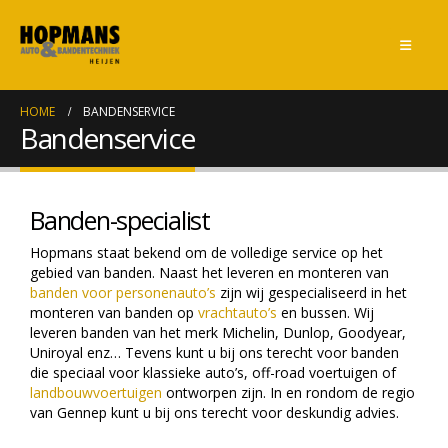
HOME
BANDENSERVICE
Bandenservice
Banden-specialist
Hopmans staat bekend om de volledige service op het
gebied van banden. Naast het leveren en monteren van
banden voor personenauto’s
zijn wij gespecialiseerd in het
monteren van banden op
vrachtauto’s
en bussen. Wij
leveren banden van het merk Michelin, Dunlop, Goodyear,
Uniroyal enz… Tevens kunt u bij ons terecht voor banden
die speciaal voor klassieke auto’s, off-road voertuigen of
landbouwvoertuigen
ontworpen zijn. In en rondom de regio
van Gennep kunt u bij ons terecht voor deskundig advies.