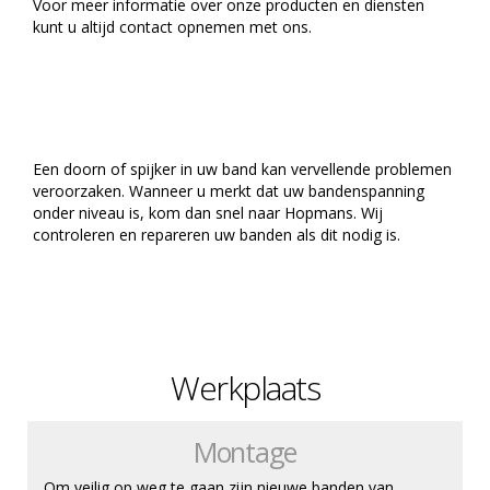
Voor meer informatie over onze producten en diensten
kunt u altijd contact opnemen met ons.
Een doorn of spijker in uw band kan vervellende problemen
veroorzaken. Wanneer u merkt dat uw bandenspanning
onder niveau is, kom dan snel naar Hopmans. Wij
controleren en repareren uw banden als dit nodig is.
Werkplaats
Montage
Om veilig op weg te gaan zijn nieuwe banden van