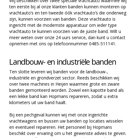
Wij beschikken over twee speciale vrachtauto waarmee wij
ten eerste bij al onze klanten banden kunnen monteren op
vrachtauto’s en ten tweede óók vrachtauto’s die onderweg
zijn, kunnen voorzien van banden. Deze vrachtauto is
ingericht met de modernste apparatuur om ieder type
vrachtauto te kunnen voorzien van de juiste band. Wilt u
meer weten over onze 24 uurs service, dan kunt u contact
opnemen met ons op telefoonnummer 0485-511141.
Landbouw- en industriële banden
Ten slotte leveren wij banden voor de landbouw-,
industriële en grondverzet sector. Reeds beschikken wij
over twee machines in Heijen waarmee grote en zware
banden gemonteerd worden. Zowel een kapotte band als
een lekke band kan Hopmans repareren, zodat u extra
kilometers uit uw band haalt.
Bij een pechgeval kunnen wij met onze ingerichte
vrachtwagens en bussen uw banden op locaties wisselen
en eventueel repareren. Het personeel bij Hopmans
beschikt over ervaring om u het gewenste advies te geven.