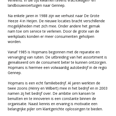
verleend. In die tijd kwamen tevens vrachtwagen- en
landbouwvoertuigen naar Gennep.
Na enkele jaren in 1988 zijn we verhuist naar De Grote
Heeze 4 in Heijen. De nieuwe locaties bracht verschillende
mogelijkheden met zich mee. Onder andere het gemak
nam toe om service te verlenen. Door de grote van de
werkplaats konden er meer consumenten geholpen
worden.
Vanaf 1985 is Hopmans begonnen met de reparatie en
vervanging van ruiten. De uitbreiding van het assortiment is
gerealiseerd om de consument beter te kunnen ontzorgen.
Hopmans is hiermee een volwaardig autobedrijf in de regio
Gennep.
Hopmans is een echt familiebedrijf. Al jaren werkten de
twee zoons (Hënry en Wilbert) mee in het bedrijf en in 2003
namen zij het bedrijf over. De ambitie om kansen te
benutten en te innoveren is een constante binnen de
organisatie. Naast kennis en ervaring is motivatie een
belangrijke pijler om klantgerichte oplossingen te bieden.