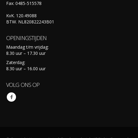
Fax: 0485-515578
KvK. 120.49088
BTW. NL820822243B01
OPENINGSTIJDEN
Maandag t/m vrijdag:
8.30 uur – 17.30 uur
Zaterdag:
8.30 uur – 16.00 uur
VOLG ONS OP