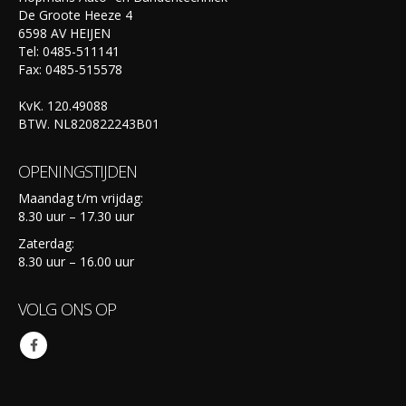
De Groote Heeze 4
6598 AV HEIJEN
Tel: 0485-511141
Fax: 0485-515578
KvK. 120.49088
BTW. NL820822243B01
OPENINGSTIJDEN
Maandag t/m vrijdag:
8.30 uur – 17.30 uur
Zaterdag:
8.30 uur – 16.00 uur
VOLG ONS OP