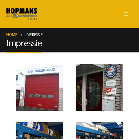
HOME
IMPRESSIE
Impressie