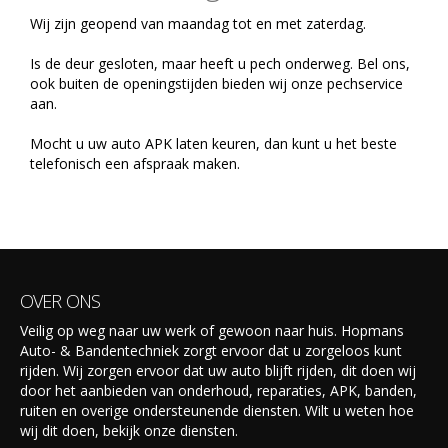
Wij zijn geopend van maandag tot en met zaterdag.
Is de deur gesloten, maar heeft u pech onderweg. Bel ons,
ook buiten de openingstijden bieden wij onze pechservice
aan.
Mocht u uw auto APK laten keuren, dan kunt u het beste
telefonisch een afspraak maken.
OVER ONS
Veilig op weg naar uw werk of gewoon naar huis. Hopmans
Auto- & Bandentechniek zorgt ervoor dat u zorgeloos kunt
rijden. Wij zorgen ervoor dat uw auto blijft rijden, dit doen wij
door het aanbieden van onderhoud, reparaties, APK, banden,
ruiten en overige ondersteunende diensten. Wilt u weten hoe
wij dit doen, bekijk onze diensten.