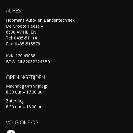
ADRES
Hopmans Auto- en Bandentechniek
De Groote Heeze 4
6598 AV HEIJEN
Tel: 0485-511141
Fax: 0485-515578
KvK. 120.49088
BTW. NL820822243B01
OPENINGSTIJDEN
Maandag t/m vrijdag:
8.30 uur – 17.30 uur
Zaterdag:
8.30 uur – 16.00 uur
VOLG ONS OP