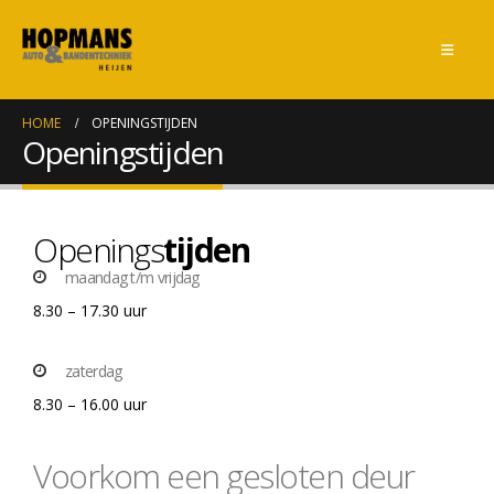
HOME
OPENINGSTIJDEN
Openingstijden
Openings
tijden
maandag t/m vrijdag
8.30 – 17.30 uur
zaterdag
8.30 – 16.00 uur
Voorkom een gesloten deur