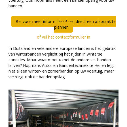
voertuig. Ook Hopmans heeft een bandenopslag voor uw
banden.
Bel voor meer informatie of om direct een afspraak te
plannen
of vul het contactformulier in
In Duitsland en vele andere Europese landen is het gebruik
van winterbanden verplicht bij het rijden in winterse
condities. Maar waar moet u met de andere set banden
blijven? Hopmans Auto- en Bandentechniek te Heijen legt
niet alleen winter- en zomerbanden op uw voertuig, maar
verzorgt ook de bandenopslag.