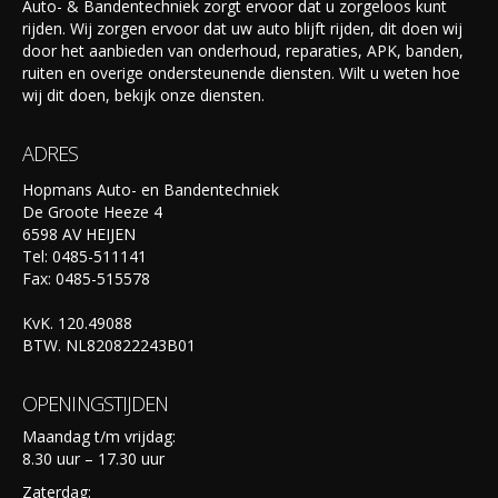
Auto- & Bandentechniek zorgt ervoor dat u zorgeloos kunt
rijden. Wij zorgen ervoor dat uw auto blijft rijden, dit doen wij
door het aanbieden van onderhoud, reparaties, APK, banden,
ruiten en overige ondersteunende diensten. Wilt u weten hoe
wij dit doen, bekijk onze diensten.
ADRES
Hopmans Auto- en Bandentechniek
De Groote Heeze 4
6598 AV HEIJEN
Tel: 0485-511141
Fax: 0485-515578
KvK. 120.49088
BTW. NL820822243B01
OPENINGSTIJDEN
Maandag t/m vrijdag:
8.30 uur – 17.30 uur
Zaterdag: