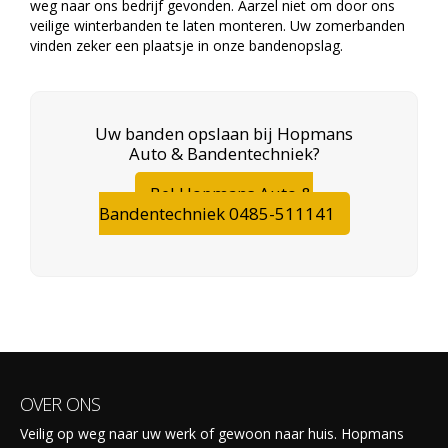
weg naar ons bedrijf gevonden. Aarzel niet om door ons
veilige winterbanden te laten monteren. Uw zomerbanden
vinden zeker een plaatsje in onze bandenopslag.
Uw banden opslaan bij Hopmans
Auto & Bandentechniek?
Bel Hopmans Auto &
Bandentechniek 0485-511141
OVER ONS
Veilig op weg naar uw werk of gewoon naar huis. Hopmans